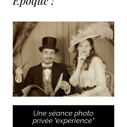
Époque !
Une séance photo
privée "expérience"