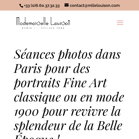
+33 (0)6.60.37.32.33
contact@mllelouison.com
Séances photos dans
Paris pour des
portraits Fine Art
classique
ou
en mode
1900
pour revivre la
splendeur de la Belle