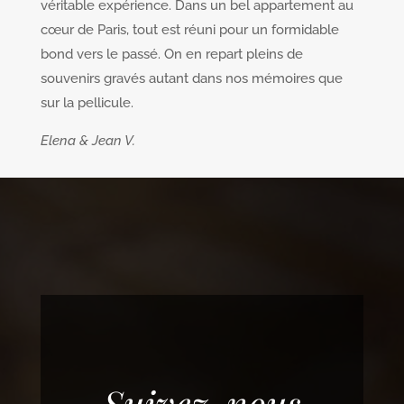
véritable expérience. Dans un bel appartement au
cœur de Paris, tout est réuni pour un formidable
bond vers le passé. On en repart pleins de
souvenirs gravés autant dans nos mémoires que
sur la pellicule.
Elena & Jean V.
Suivez-nous