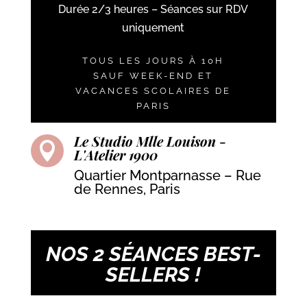
Durée 2/3 heures – Séances sur RDV
uniquement
TOUS LES JOURS À 10H
SAUF WEEK-END ET
VACANCES SCOLAIRES DE
PARIS
Le Studio Mlle Louison -

L'Atelier 1900
Quartier Montparnasse – Rue
de Rennes, Paris
NOS 2 SÉANCES BEST-
SELLERS !