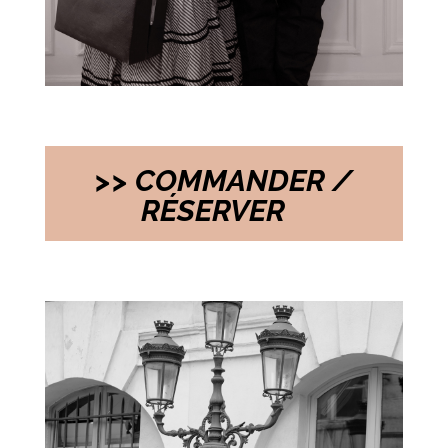
>> COMMANDER /
RÉSERVER