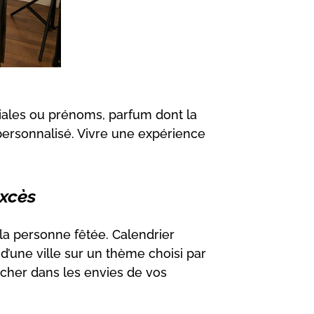
iales ou prénoms, parfum dont la
personnalisé. Vivre une expérience
excès
e la personne fêtée. Calendrier
e d’une ville sur un thème choisi par
nicher dans les envies de vos