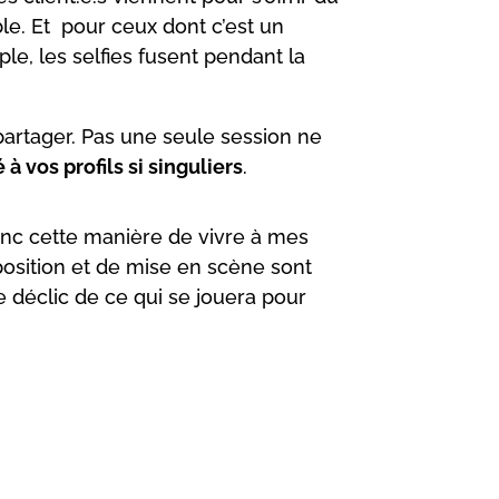
e. Et pour ceux dont c’est un
e, les selfies fusent pendant la
partager. Pas une seule session ne
 à vos profils si singuliers
.
onc cette manière de vivre à mes
position et de mise en scène sont
e déclic de ce qui se jouera pour