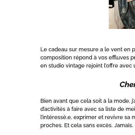
Le cadeau sur mesure a le vent en 
composition répond à vos effluves p
en studio vintage rejoint l’offre av
Cher
Bien avant que cela soit à la mode, j
d’activités à faire avec sa liste de m
l’intéressé.e, exprimer et revivre sa
proches. Et cela sans excès. Jamais.