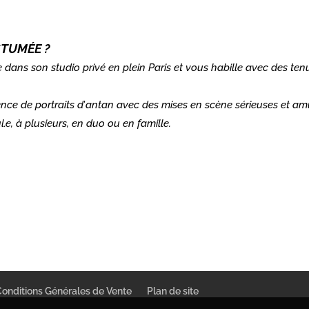
STUMÉE ?
 dans son studio privé en plein Paris et vous habille avec des tenu
nce de portraits d
’
antan avec des mises en scène sérieuses et am
.e, à plusieurs, en duo ou en famille.
Conditions Générales de Vente
Plan de site