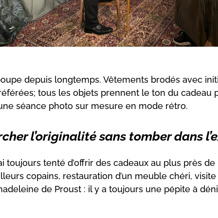
poupe depuis longtemps. Vêtements brodés avec init
référées; tous les objets prennent le ton du cadeau 
ec une séance photo sur mesure en mode rétro.
cher l’originalité sans tomber dans l’
’ai toujours tenté d’offrir des cadeaux au plus près d
eilleurs copains, restauration d’un meuble chéri, visit
 madeleine de Proust : il y a toujours une pépite à dé