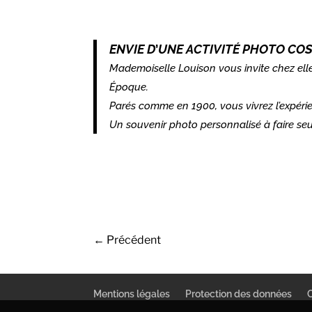
ENVIE D
’
UNE ACTIVITÉ PHOTO CO
Mademoiselle Louison vous invite chez elle
Époque.
Parés comme en 1900, vous vivrez l’expérie
Un souvenir photo personnalisé à faire seul
←
Précédent
Mentions légales
Protection des données