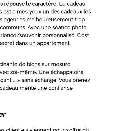
ui épouse le caractère.
Le cadeau
ps est à mes yeux un des cadeaux les
 des agendas malheureusement trop
irs communs. Avec une séance photo
rience/souvenir personnalisé. C’est
secret dans un appartement
ucinante de biens sur mesure
 avec soi-même. Une échappatoire
endant … » sans échange. Vous prenez
e cadeau mérite une confiance
er
client.e.s viennent pour s’offrir du