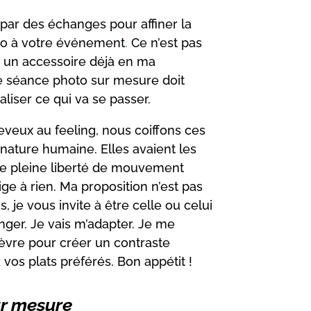
r des échanges pour affiner la
ho à
votre événement
.
Ce n’est pas
 à un accessoire déjà en ma
tre séance photo sur mesure doit
liser ce qui va se passer.
eveux au feeling, nous coiffons ces
nature humaine. Elles avaient les
isse pleine liberté de mouvement
e à rien. Ma proposition n’est pas
 je vous invite à être celle ou celui
nger. Je vais m’adapter. Je me
èvre pour créer un contraste
vos plats préférés. Bon appétit !
ur mesure