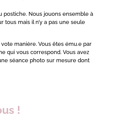
du postiche. Nous jouons ensemble à
r tous mais il n’y a pas une seule
 vote manière. Vous êtes ému.e par
roche qui vous correspond. Vous avez
’une séance photo sur mesure dont
us !