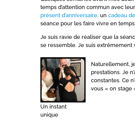
temps d’attention commun avec leurs
présent d’anniversaire
, un
cadeau de
séance pour les faire vivre en temps r
Je suis ravie de réaliser que la séa
se ressemble. Je suis extrêmement vi
Naturellement, j
prestations. Je 
constantes. Ce n’
vous « on stage 
Un instant
unique