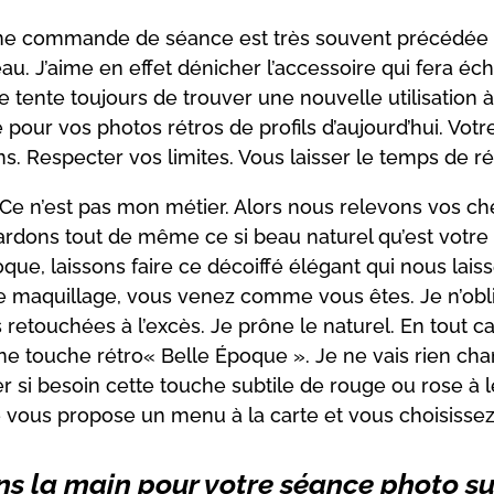
e commande de séance est très souvent précédée pa
deau. J’aime en effet dénicher l’accessoire qui fera éc
 je tente toujours de trouver une nouvelle utilisation
e pour vos photos rétros de profils d’aujourd’hui. Vo
. Respecter vos limites. Vous laisser le temps de réa
. Ce n’est pas mon métier. Alors nous relevons vos ch
rdons tout de même ce si beau naturel qu’est votre 
oque, laissons faire ce décoiffé élégant qui nous la
 maquillage, vous venez comme vous êtes. Je n’oblig
touchées à l’excès. Je prône le naturel. En tout cas,
ne touche rétro
« Belle Époque
». Je ne vais rien cha
si besoin cette touche subtile de rouge ou rose à l
 vous propose un menu à la carte et vous choisissez 
s la main pour votre séance photo s