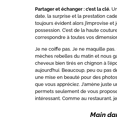
Partager et échanger : c’est la clé.
Un
date, la surprise et la prestation ca
toujours évident alors j’improvise et
possession. C’est de la haute coutur
correspondre à toutes vos dimensions
Je ne coiffe pas. Je ne maquille pas
mèches rebelles du matin et nous ga
cheveux bien tirés en chignon à l’ép
aujourd’hui. Beaucoup, peu ou pas de
une mise en beauté pour des photos re
que vous appréciez. J’amène juste u
permets seulement de vous proposer 
intéressant. Comme au restaurant, je
Main dan