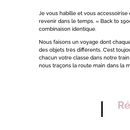
Je vous habille et vous accessoiris
revenir dans le temps. « Back to 1900
combinaison identique.
Nous faisons un voyage dont chaque 
des objets très différents. C’est tou
chacun votre classe dans notre trai
nous traçons la route main dans la ma
Ré