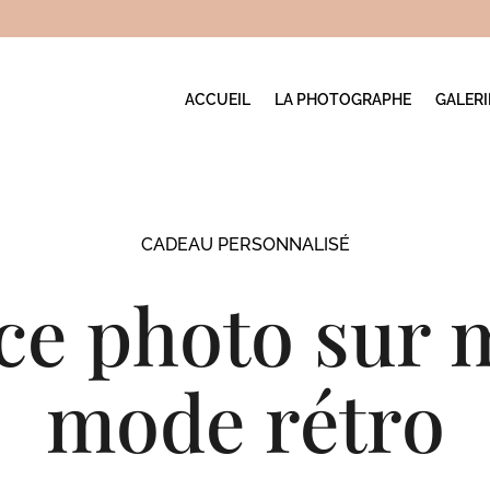
ACCUEIL
LA PHOTOGRAPHE
GALER
CADEAU PERSONNALISÉ
ce photo sur 
mode rétro