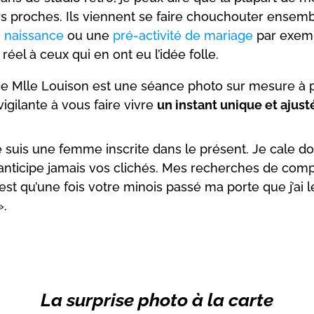
 proches. Ils viennent se faire chouchouter ensembl
 naissance
ou une
pré-activité de mariage
par exempl
éel à ceux qui en ont eu l’idée folle.
nce Mlle Louison est une séance photo sur mesure à 
gilante à vous faire vivre
un instant unique et ajusté
e suis une femme inscrite dans le présent. Je cale d
n’anticipe jamais vos clichés. Mes recherches de com
est qu’une fois votre minois passé ma porte que j’ai l
».
La surprise photo à la carte