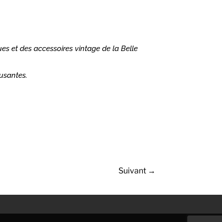
es et des accessoires vintage de la Belle
usantes.
Suivant
→