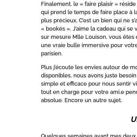
Finalement, le « faire plaisir » rési
qui prend le temps de faire place à
plus précieux. C’est un bien qui ne
« bookés ». J’aime la cadeau qui se
sur mesure Mlle Louison, vous êtes
une vraie bulle immersive pour votr
parisien
.
Plus j’écoute les envies autour de 
disponibles, nous avons juste besoi
simple et efficace pour nous sentir 
tout en charge pour votre ami.e pen
absolue. Encore un autre sujet.
U
Quelques semaines avant mes deux ans