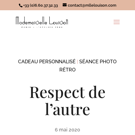
+33 (0)6.60.37.32.33
contact@mllelouison.com
CADEAU PERSONNALISÉ
|
SÉANCE PHOTO
RÉTRO
Respect de
l’autre
6 mai 2020