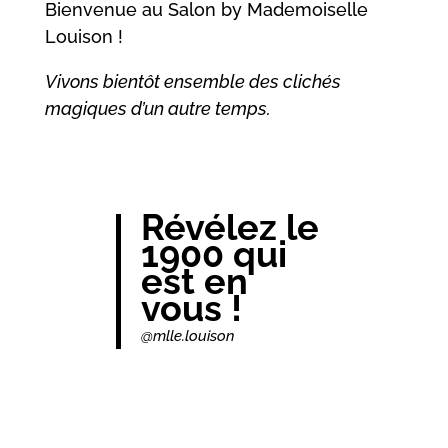
Bienvenue au Salon by Mademoiselle
Louison !
Vivons bientôt ensemble des clichés
magiques d’un autre temps.
Révélez le
1900 qui
est en
vous !
@mlle.louison